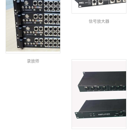
信号放大器
录放师