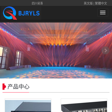
四川彩聚光电科技有限公司
英文版
|
繁體中文
导
航
菜
单
产品中心