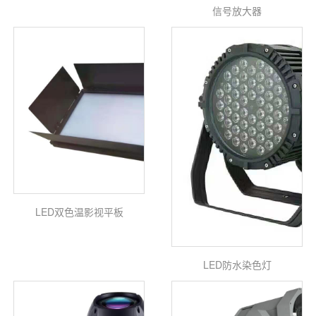
信号放大器
LED双色温影视平板
LED防水染色灯